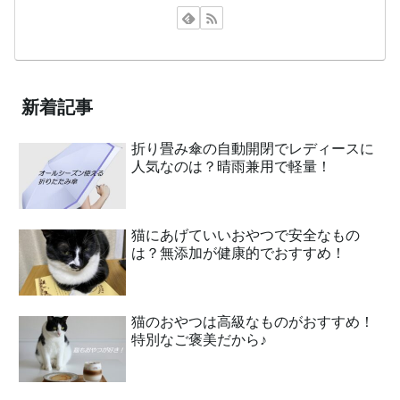
新着記事
折り畳み傘の自動開閉でレディースに
人気なのは？晴雨兼用で軽量！
猫にあげていいおやつで安全なもの
は？無添加が健康的でおすすめ！
猫のおやつは高級なものがおすすめ！
特別なご褒美だから♪