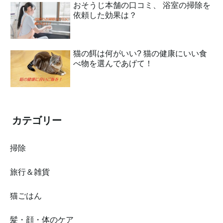
おそうじ本舗の口コミ、 浴室の掃除を
依頼した効果は？
猫の餌は何がいい? 猫の健康にいい食
べ物を選んであげて！
カテゴリー
掃除
旅行＆雑貨
猫ごはん
髪・顔・体のケア