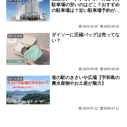
旅行＆雑貨
駐車場の安いのはどこ？おすすめ
の駐車場は？近い駐車場予約がで
きる情報もご紹介！
2024.10.04
2025.04.02
ダイソーに圧縮バッグは売ってな
旅行＆雑貨
い？
2024.09.08
2025.04.03
道の駅のきさいや広場【宇和島の
旅行＆雑貨
農水産物やお土産が魅力】
2024.07.12
2026.07.11