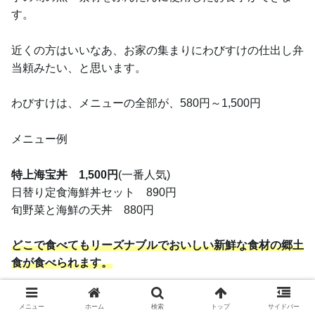
す。
近くの方はいいなあ、お家の集まりにわびすけの仕出し弁
当頼みたい、と思います。
わびすけは、メニューの全部が、580円～1,500円
メニュー例
特上海宝丼 1,500円
(一番人気)
日替り定食海鮮丼セット 890円
旬野菜と海鮮の天丼 880円
どこで食べてもリーズナブルでおいしい新鮮な食材の郷土
食が食べられます。
メニュー
ホーム
検索
トップ
サイドバー