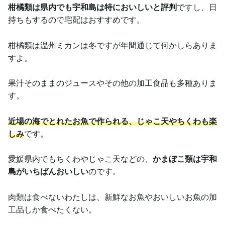
柑橘類は県内でも宇和島は特においしいと評判
ですし、日
持ちもするので宅配はおすすめです。
柑橘類は温州ミカンは冬ですが年間通じて何かしらありま
すよ。
果汁そのままのジュースやその他の加工食品も多種ありま
す。
近場の海でとれたお魚で作られる、じゃこ天やちくわも楽
しみ
です。
愛媛県内でもちくわやじゃこ天などの、
かまぼこ類は宇和
島がいちばんおいしい
のです。
肉類は食べないわたしは、新鮮なお魚やおいしいお魚の加
工品しか食べたくない。