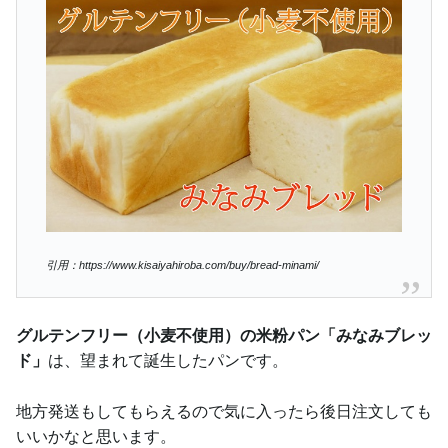
引用：https://www.kisaiyahiroba.com/buy/bread-minami/
グルテンフリー（小麦不使用）の米粉パン「みなみブレッ
ド」
は、望まれて誕生したパンです。
地方発送もしてもらえるので気に入ったら後日注文しても
いいかなと思います。