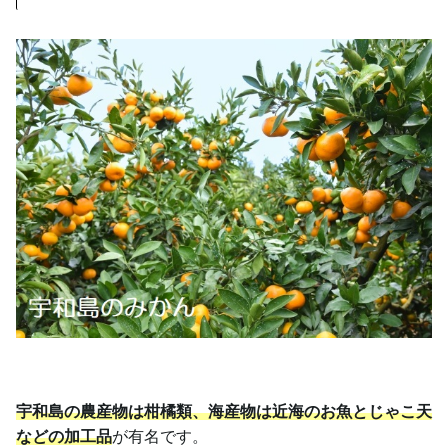
宇和島の農産物は柑橘類、海産物は近海のお魚とじゃこ天
などの加工品
が有名です。