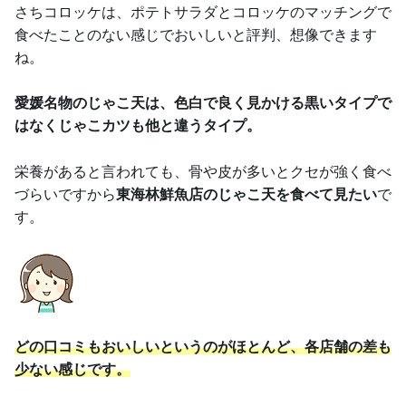
さちコロッケは、ポテトサラダとコロッケのマッチングで
食べたことのない感じでおいしいと評判、想像できます
ね。
愛媛名物のじゃこ天は、色白で良く見かける黒いタイプで
はなくじゃこカツも他と違うタイプ。
栄養があると言われても、骨や皮が多いとクセが強く食べ
づらいですから
東海林鮮魚店のじゃこ天を食べて見たい
で
す。
どの口コミもおいしいというのがほとんど、各店舗の差も
少ない感じです。