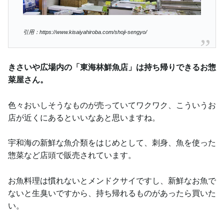
引用：https://www.kisaiyahiroba.com/shoji-sengyo/
きさいや広場内の「東海林鮮魚店」は持ち帰りできるお惣
菜屋さん。
色々おいしそうなものが売っていてワクワク、こういうお
店が近くにあるといいなあと思いますね。
宇和海の新鮮な魚介類をはじめとして、刺身、魚を使った
惣菜など店頭で販売されています。
お魚料理は慣れないとメンドクサイですし、新鮮なお魚で
ないと生臭いですから、持ち帰れるものがあったら買いた
い。