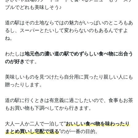
ブルでどれも美味しそう♪
道の駅はその土地ならではの魅力がいっぱいのところもあ
るし、スーパーとたいして変わらないのもあるんですよ
ね。
わたしは
地元色の濃い道の駅でめずらしい食べ物に出合う
のが好き
です。
美味しいものを見つけたら自分用に買ったり親しい人にも
贈ったりします。
道の駅に行くときは有意義に過ごしたいので、食事もお茶
もお買い物も下調べしてから行きます。
大人一人か二人で一泊して”
おいしい食べ物を味わったり
まとめ買いし宅配で送る
”のが一番の目的。