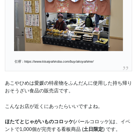
引用：https://www.kisaiyahiroba.com/buy/akoyahime/
あこやひめは愛媛の特産物をふんだんに使用した持ち帰り
おそうざい食品の販売店です。
こんなお店が近くにあったらいいですよね。
ほたてとじゃがいものコロッケ
(パールコロッケ)は、イベ
ントで1,000個が完売する看板商品 (
土日限定
) です。