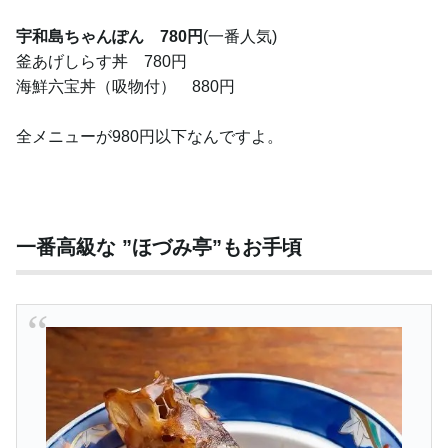
宇和島ちゃんぽん 780円
(一番人気)
釜あげしらす丼 780円
海鮮六宝丼（吸物付） 880円
全メニューが980円以下なんですよ。
一番高級な ”ほづみ亭”もお手頃