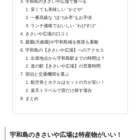
宇和島のきさいや広場で食べる
安くても美味しい ”かどや”
一番高級な ”ほづみ亭”もお手頃
ランチ価格でおいしい ”わびすけ”
きさいや広場の口コミ
庭園(天赦園)や宇和島城を散策も素敵
宇和島の【きさいや広場】へのアクセス
出発地点から宇和島駅までの時間は？
道の駅【きさいや広場】の営業時間
宿泊と交通機関を選ぶ
航空券とホテルはセットの方が安い！
楽天トラベルで宿だけ探す場合
まとめ
宇和島のきさいや広場は特産物がいい！