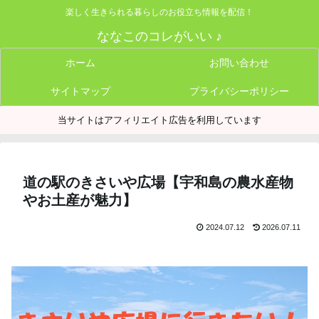
楽しく生きられる暮らしのお役立ち情報を配信！
ななこのコレがいい ♪
ホーム
お問い合わせ
サイトマップ
プライバシーポリシー
当サイトはアフィリエイト広告を利用しています
道の駅のきさいや広場【宇和島の農水産物
やお土産が魅力】
2024.07.12
2026.07.11