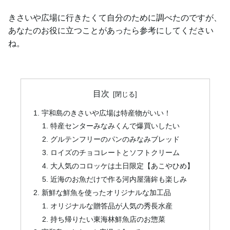
きさいや広場に行きたくて自分のために調べたのですが、
あなたのお役に立つことがあったら参考にしてください
ね。
目次
宇和島のきさいや広場は特産物がいい！
特産センターみなみくんで爆買いしたい
グルテンフリーのパンのみなみブレッド
ロイズのチョコレートとソフトクリーム
大人気のコロッケは土日限定【あこやひめ】
近海のお魚だけで作る河内屋蒲鉾も楽しみ
新鮮な鮮魚を使ったオリジナルな加工品
オリジナルな贈答品が人気の秀長水産
持ち帰りたい東海林鮮魚店のお惣菜