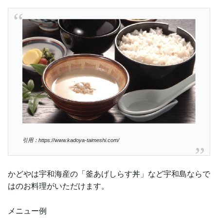
引用：https://www.kadoya-taimeshi.com/
かどやは宇和海産の「釜あげしらす丼」など宇和島ならで
はのお料理がいただけます。
メニュー例