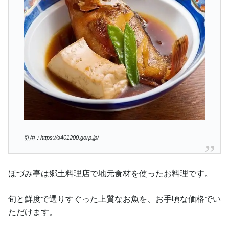
引用：https://s401200.gorp.jp/
ほづみ亭は郷土料理店で地元食材を使ったお料理です。
旬と鮮度で選りすぐった上質なお魚を、お手頃な価格でい
ただけます。