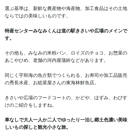
選ぶ基準は、新鮮な農産物や海産物、加工食品はその土地
ならではの美味しいものです。
特産センターみなみくんは道の駅きさいや広場のメインで
す。
その他も、みなみの米粉パン、ロイズのチョコ、お惣菜の
あこやひめ、老舗の河内屋蒲鉾などがあります。
同じく宇和海の魚介類でつくられる、お寿司や加工品販売
の秀長水産、お総菜屋さんの東海林鮮魚店。
きさいや広場のフードコートの、かどや、ほずみ、わびす
けのご紹介をしますね。
車なしで大人一人か二人でゆったり一泊し郷土色濃い美味
しいもの探しと観光小さな旅。